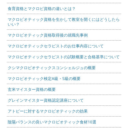
食育資格とマクロビ資格の違いとは？
マクロビオティック資格を生かして教室を開くにはどうしたら
いい？
マクロビオティック資格取得後の就職先事例
マクロビオティックセラピストのお仕事内容について
マクロビオティックセラピストの試験概要と合格基準について
クシマクロビオティックスコンシェルジュの概要
マクロビオティック検定A級・S級の概要
玄米マイスター資格の概要
グレインマイスター資格認定講座について
アトピーに対するマクロビオティックの効果
陰陽バランスの良いマクロビオティック食材10選