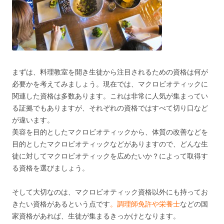
まずは、料理教室を開き生徒から注目されるための資格は何が
必要かを考えてみましょう。現在では、マクロビオティックに
関連した資格は多数あります。これは非常に人気が集まってい
る証拠でもありますが、それぞれの資格ではすべて切り口など
が違います。
美容を目的としたマクロビオティックから、体質の改善などを
目的としたマクロビオティックなどがありますので、どんな生
徒に対してマクロビオティックを広めたいか？によって取得す
る資格を選びましょう。
そして大切なのは、マクロビオティック資格以外にも持ってお
きたい資格があるという点です
。調理師免許や栄養士
などの国
家資格があれば、生徒が集まるきっかけとなります。