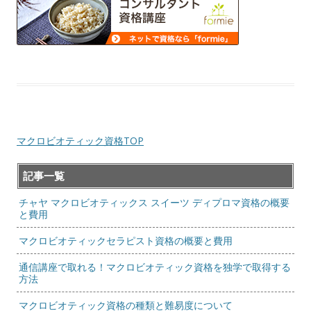
マクロビオティック資格TOP
記事一覧
チャヤ マクロビオティックス スイーツ ディプロマ資格の概要
と費用
マクロビオティックセラピスト資格の概要と費用
通信講座で取れる！マクロビオティック資格を独学で取得する
方法
マクロビオティック資格の種類と難易度について